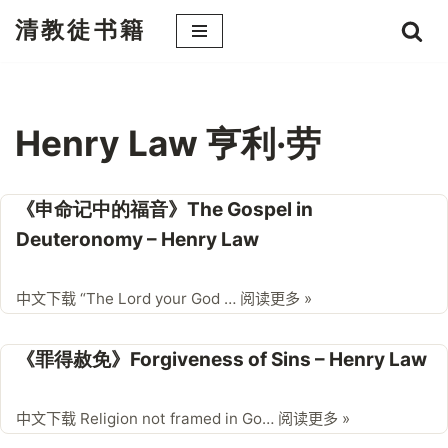
清教徒书籍
跳
至
正
文
Henry Law 亨利·劳
《申命记中的福音》The Gospel in
Deuteronomy – Henry Law
中文下载 “The Lord your God …
阅读更多 »
《罪得赦免》Forgiveness of Sins – Henry Law
中文下载 Religion not framed in Go…
阅读更多 »