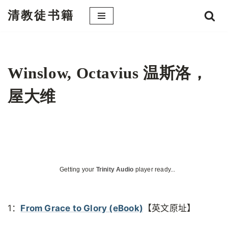
清教徒书籍
跳
至
正
文
Winslow, Octavius 温斯洛，
屋大维
Getting your
Trinity Audio
player ready...
1：
From Grace to Glory (eBook)
【英文原址】