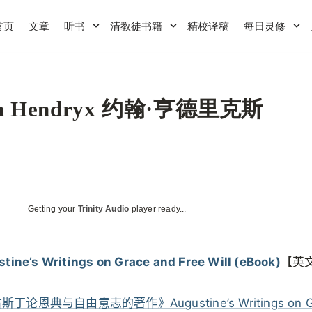
首页
文章
听书
清教徒书籍
精校译稿
每日灵修
hn Hendryx 约翰·亨德里克斯
Getting your
Trinity Audio
player ready...
tine’s Writings on Grace and Free Will (eBook)
【英
丁论恩典与自由意志的著作》Augustine’s Writings on Gr