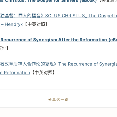
us Christus: The Gospel for Sinners (eBook)
【英文原
独基督：罪人的福音》SOLUS CHRISTUS_ The Gospel f
 – Hendryx
【中英对照】
 Recurrence of Synergism After the Reformation (eB
原址】
教改革后神人合作论的复现》The Recurrence of Synergi
he Reformation
【中英对照】
分享这一篇