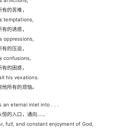
is afflictions,
所有的苦难，
is temptations,
所有的诱惑，
his oppressions,
所有的压迫，
is confusions,
所有的困惑，
all his vexations.
脱他所有的烦恼。
 an eternal inlet into . . .
永恒的入口，通向……
ar, full, and constant enjoyment of God,