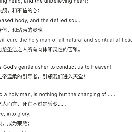
ing head, and the unbelieving heart;
头颅，和不信的心；
eased body, and the defiled soul.
身体，和玷污的灵魂。
ll cure the holy man of all natural and spiritual afflicti
治愈圣洁之人所有肉体和灵性的苦难。
s God’s gentle usher to conduct us to Heaven!
上帝温柔的引导者，引领我们进入天堂！
o a holy man, is nothing but the changing of . . .
之人而言，死亡不过是转变……
e, into glory;
典，成为荣耀；