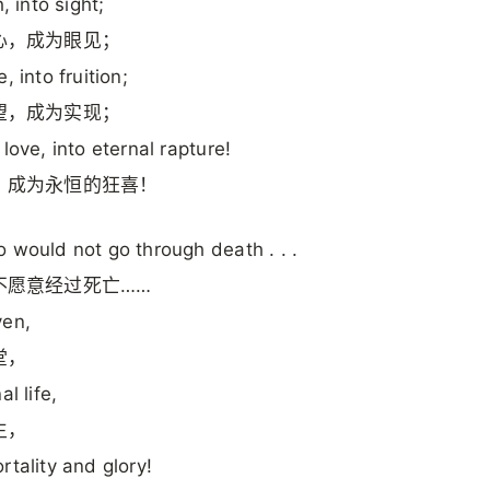
h, into sight;
心，成为眼见；
, into fruition;
望，成为实现；
 love, into eternal rapture!
，成为永恒的狂喜！
 would not go through death . . .
不愿意经过死亡……
ven,
堂，
al life,
生，
rtality and glory!