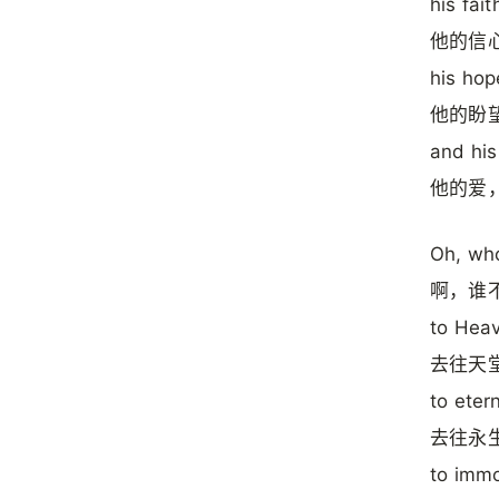
his fait
他的信
his hope
他的盼
and his
他的爱
Oh, who
啊，谁
to Hea
去往天
to etern
去往永
to immo