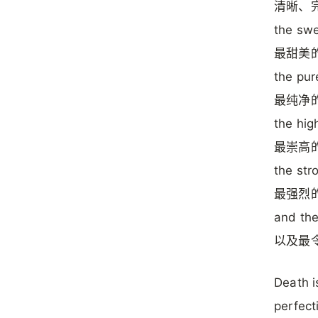
清晰、
the swe
最甜美
the pur
最纯净
the hig
最崇高
the str
最强烈
and the
以及最
Death i
perfecti