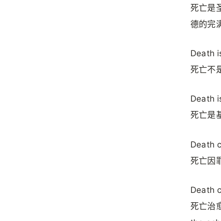
死亡是
德的完
Death i
死亡不
Death i
死亡是
Death c
死亡因
Death c
死亡治