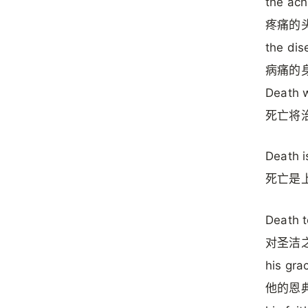
the ach
疼痛的
the dis
病痛的
Death wi
死亡将
Death i
死亡是
Death t
对圣洁
his grac
他的恩