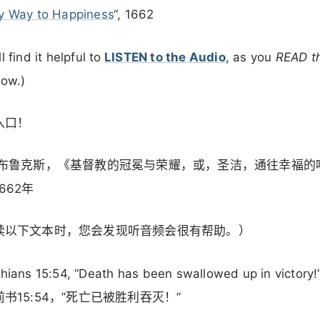
y Way to Happiness
“, 1662
l find it helpful to
LISTEN to the Audio
, as you
READ t
low.)
入口！
·布鲁克斯，《基督教的冠冕与荣耀，或，圣洁，通往幸福的
662年
读以下文本时，您会发现听音频会很有帮助。）
thians 15:54, “Death has been swallowed up in victory!
书15:54，”死亡已被胜利吞灭！”