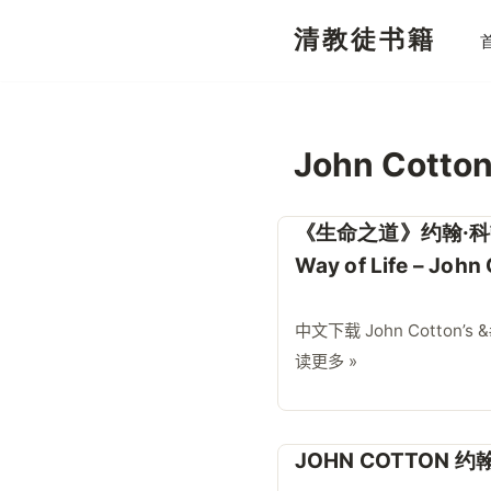
清教徒书籍
跳
至
正
文
John Cott
《生命之道》约翰·科
Way of Life – John
中文下载 John Cotton’s 
读更多 »
JOHN COTTON 约