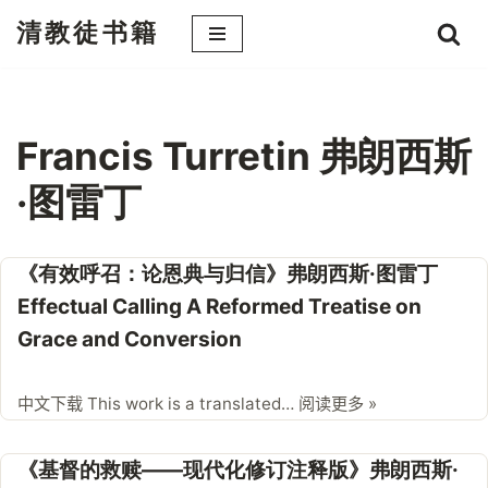
清教徒书籍
跳
至
正
文
Francis Turretin 弗朗西斯
·图雷丁
《有效呼召：论恩典与归信》弗朗西斯·图雷丁
Effectual Calling A Reformed Treatise on
Grace and Conversion
中文下载 This work is a translated…
阅读更多 »
《基督的救赎——现代化修订注释版》弗朗西斯·