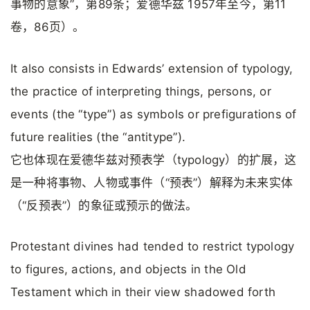
事物的意象”，第89条；爱德华兹 1957年至今，第11
卷，86页）。
It also consists in Edwards’ extension of typology,
the practice of interpreting things, persons, or
events (the “type”) as symbols or prefigurations of
future realities (the “antitype”).
它也体现在爱德华兹对预表学（typology）的扩展，这
是一种将事物、人物或事件（“预表”）解释为未来实体
（“反预表”）的象征或预示的做法。
Protestant divines had tended to restrict typology
to figures, actions, and objects in the Old
Testament which in their view shadowed forth