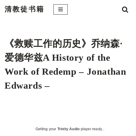
清教徒书籍
跳
至
正
文
《救赎工作的历史》乔纳森·
爱德华兹A History of the
Work of Redemp – Jonathan
Edwards –
Getting your
Trinity Audio
player ready...