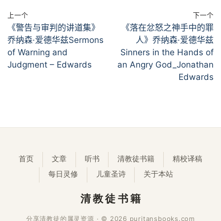
上一个
下一个
《警告与审判的讲道集》
《落在忿怒之神手中的罪
乔纳森·爱德华兹Sermons
人》乔纳森·爱德华兹
of Warning and
Sinners in the Hands of
Judgment – Edwards
an Angry God_Jonathan
Edwards
首页
文章
听书
清教徒书籍
精校译稿
每日灵修
儿童圣诗
关于本站