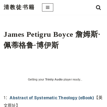
清教徒书籍
跳
至
正
文
James Petigru Boyce 詹姆斯·
佩蒂格鲁·博伊斯
Getting your
Trinity Audio
player ready...
1：
Abstract of Systematic Theology (eBook)
【英
文原址】