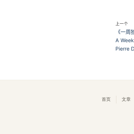
上一个
《一周
A Week 
Pierre 
首页
文章