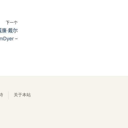
下一个
廉·戴尔
amDyer –
诗
关于本站