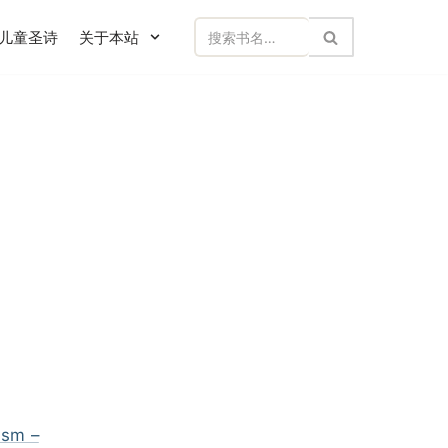
儿童圣诗
关于本站
sm –