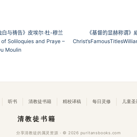
独白与祷告》皮埃尔·杜-穆兰
《基督的显赫称谓》威
of Soliloquies and Praye –
Christ’sFamousTitlesWilli
Du Moulin
听书
清教徒书籍
精校译稿
每日灵修
儿童圣