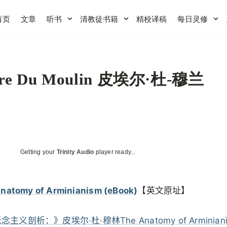
首页
文章
听书
清教徒书籍
精校译稿
每日灵修
rre Du Moulin 皮埃尔·杜-穆兰
Getting your
Trinity Audio
player ready...
natomy of Arminianism (eBook)
【英文原址】
主义剖析：》皮埃尔·杜·穆林The Anatomy of Arminiani