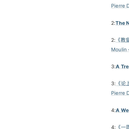
Pierre 
2:
The N
2:
《教皇制
Moulin 
3:
A Tre
3:
《论上帝
Pierre 
4:
A Wee
4:
《一周独