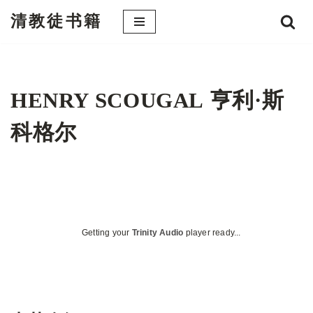
清教徒书籍
跳
至
正
文
HENRY SCOUGAL 亨利·斯
科格尔
Getting your
Trinity Audio
player ready...