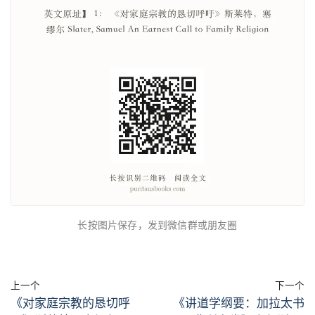
长按图片保存，发到微信群或朋友圈
上一个
下一个
《对家庭宗教的恳切呼
《讲道学纲要：加拉太书