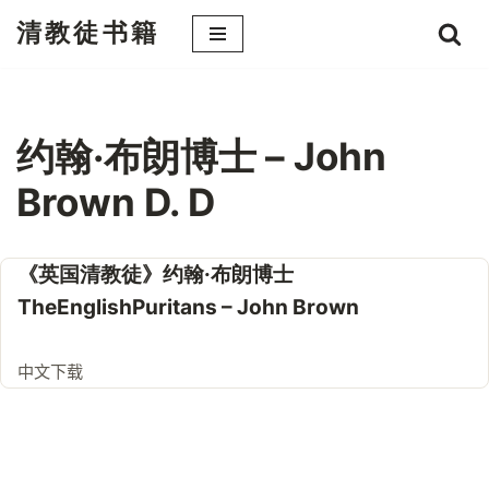
清教徒书籍
跳
至
正
文
约翰·布朗博士 – John
Brown D. D
《英国清教徒》约翰·布朗博士
TheEnglishPuritans – John Brown
中文下载