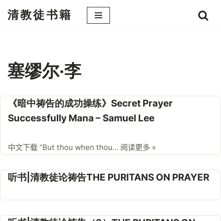
清教徒书籍
跳
至
正
文
塞缪尔·李
《暗中祷告的成功操练》Secret Prayer
Successfully Mana – Samuel Lee
中文下载 “But thou when thou…
阅读更多 »
听书|清教徒论祷告THE PURITANS ON PRAYER