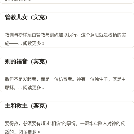
管教儿女（宾克）
教训与榜样须由管教与训练加以执行。这个意思就是权柄的实
施——…
阅读更多 »
别的福音（宾克）
撒但不是发起者，而是一位仿冒者。神有一位独生子，就是主
耶稣，…
阅读更多 »
主和救主（宾克）
要得救，必须要有超过“相信”的事情。一颗牢牢陷入对神的反
叛的…
阅读更多 »