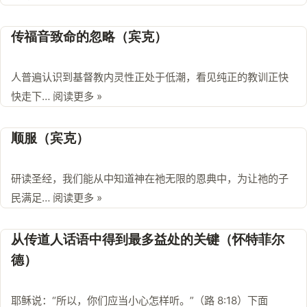
传福音致命的忽略（宾克）
人普遍认识到基督教内灵性正处于低潮，看见纯正的教训正快
快走下…
阅读更多 »
顺服（宾克）
研读圣经，我们能从中知道神在祂无限的恩典中，为让祂的子
民满足…
阅读更多 »
从传道人话语中得到最多益处的关键（怀特菲尔
德）
耶稣说：“所以，你们应当小心怎样听。”（路 8:18）下面