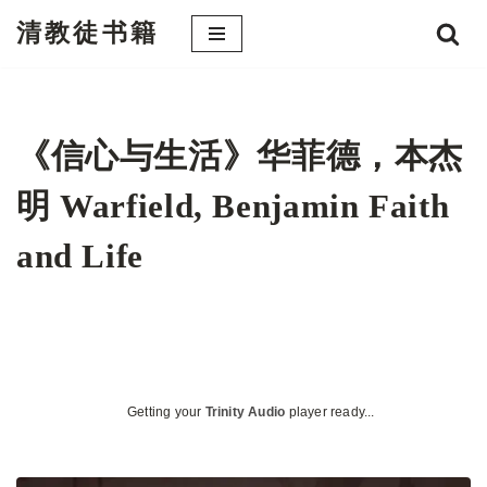
清教徒书籍
跳
至
正
文
《信心与生活》华菲德，本杰
明 Warfield, Benjamin Faith
and Life
Getting your
Trinity Audio
player ready...