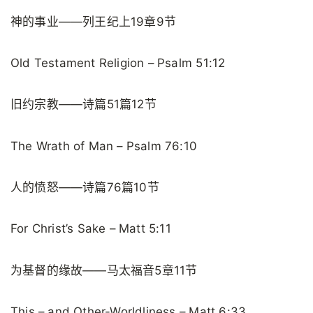
神的事业——列王纪上19章9节
Old Testament Religion – Psalm 51:12
旧约宗教——诗篇51篇12节
The Wrath of Man – Psalm 76:10
人的愤怒——诗篇76篇10节
For Christ’s Sake – Matt 5:11
为基督的缘故——马太福音5章11节
This – and Other-Worldliness – Matt 6:33