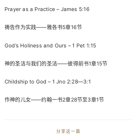
Prayer as a Practice – James 5:16
祷告作为实践——雅各书5章16节
God’s Holiness and Ours – 1 Pet 1:15
神的圣洁与我们的圣洁——彼得前书1章15节
Childship to God – 1 Jno 2:28—3:1
作神的儿女——约翰一书2章28节至3章1节
分享这一篇