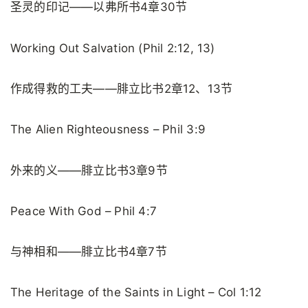
圣灵的印记——以弗所书4章30节
Working Out Salvation (Phil 2:12, 13)
作成得救的工夫——腓立比书2章12、13节
The Alien Righteousness – Phil 3:9
外来的义——腓立比书3章9节
Peace With God – Phil 4:7
与神相和——腓立比书4章7节
The Heritage of the Saints in Light – Col 1:12