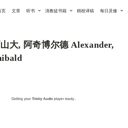
首页
文章
听书
清教徒书籍
精校译稿
每日灵修
山大, 阿奇博尔德 Alexander,
hibald
Getting your
Trinity Audio
player ready...