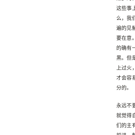
这些事
么，我
遍的见
要在意
的确有
黑。但
上过火
才会容
分的。
永远不
就觉得
们的主