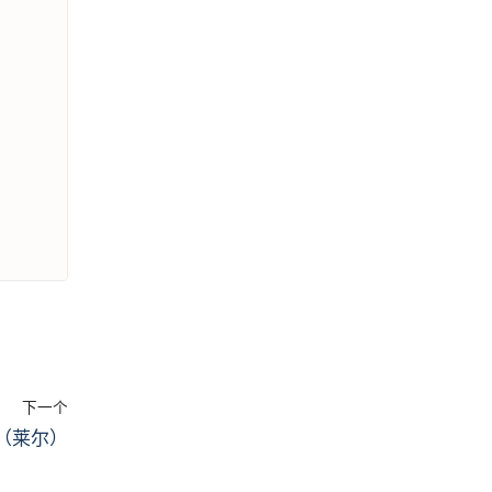
下一个
（莱尔）