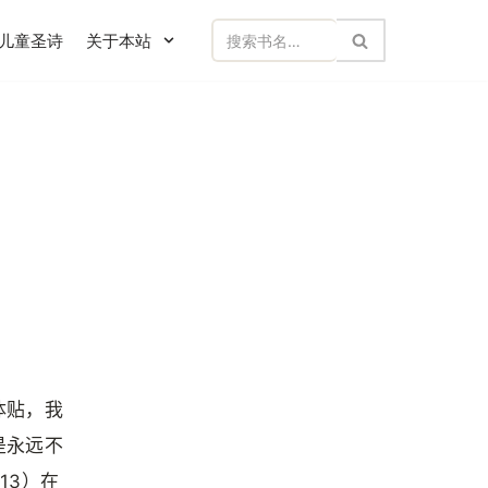
儿童圣诗
关于本站
体贴，我
是永远不
13）在