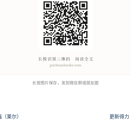
长按图片保存，发到微信群或朋友圈
福（莱尔）
更新得力