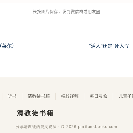
长按图片保存，发到微信群或朋友圈
（莱尔）
“活人”还是“死人”
听书
清教徒书籍
精校译稿
每日灵修
儿童圣