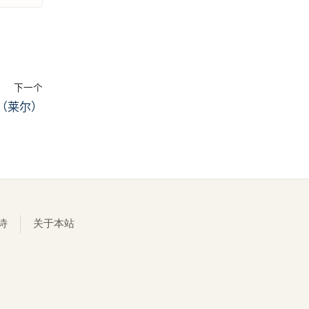
下一个
？（莱尔）
诗
关于本站