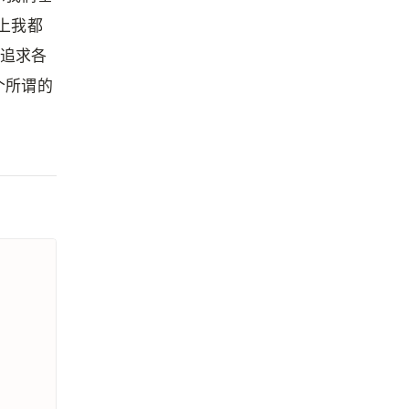
上我都
度追求各
个所谓的