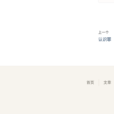
上一个
认识罪
首页
文章