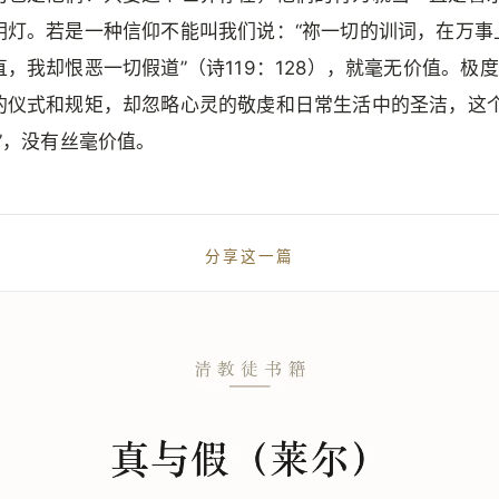
明灯。若是一种信仰不能叫我们说：“祢一切的训词，在万事
直，我却恨恶一切假道”（诗119：128），就毫无价值。极
的仪式和规矩，却忽略心灵的敬虔和日常生活中的圣洁，这
教”，没有丝毫价值。
分享这一篇