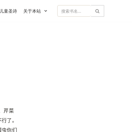
儿童圣诗
关于本站
、芹菜
不行了。
蠓虫你们