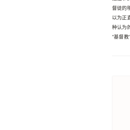
督徒的
以为正
种认为
“基督