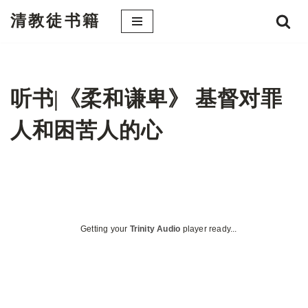
清教徒书籍
跳
至
正
文
听书|《柔和谦卑》 基督对罪
人和困苦人的心
Getting your
Trinity Audio
player ready...