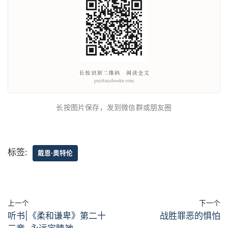
长按图片保存，发到微信群或朋友圈
标签:
戴恩·奥特伦
上一个
下一个
听书|《柔和谦卑》第二十
战胜罪恶的惧怕