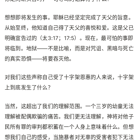
想想即将发生的事。耶稣已经坚定完成了天父的旨意。
从始至终，他知道自己得了天父的喜悦和爱。这是父已
明确宣告过的（太3:17；17:5）。现在，最可怕的事即
将临到。地狱——不是比喻，而是对咒诅、黑暗与死亡
的真实恐惧——将要吞灭他。
对我们这些声称自己受了十字架恩惠的人来说，十字架
上到底发生了什么？
当然，这超出了我们的理解范围。一个三岁的幼童无法
理解被配偶欺骗的痛苦。我们更无法理解，神将对他子
民所有罪的审判都积蓄在一个人身上意味着什么。但想
想我们自己的感受，当施暴者对无辜的受害者犯下无法