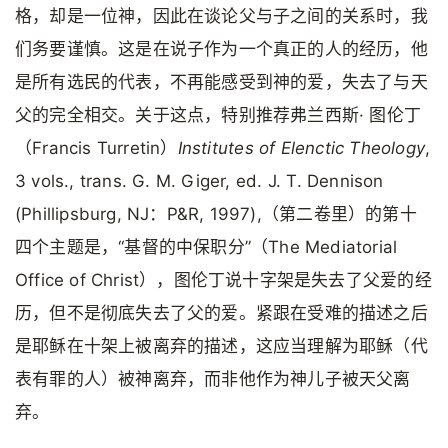
格，却是一位神，因此在谈论父与子之间的关系时，我
们务要谨慎。这是在说子作为一个真正的人的经历，他
是所有选民的代表，不再能感受到神的爱，失去了与天
父的完全相交。关于这点，特别推荐弗兰西斯· 图伦丁
（Francis Turretin）
Institutes of Elenctic Theology
,
3 vols., trans. G. M. Giger, ed. J. T. Dennison
(Phillipsburg, NJ：P&R, 1997),（第二卷里）的第十
四个主题是，“基督的中保职分”（The Mediatorial
Office of Christ），图伦丁说十字架是失去了父爱的经
历，但不是彻底失去了父的爱。紧跟在受难的描述之后
是耶稣在十架上被离弃的描述，这应当理解为耶稣（代
表有罪的人）被神离弃，而非他作为神儿子被天父离
弃。