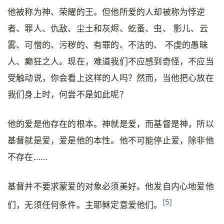
他被称为神、荣耀的王。但他所爱的人却被称为悖逆
者、罪人、仇敌、尘土和灰烬、虼蚤、虫、 影儿、云
雾、可憎的、污秽的、有罪的、不洁的、 不虔的愚昧
人、癫狂之人。现在，难道我们不应感到奇怪，不应当
受触动说，你会看上这样的人吗？然而，当他把心放在
我们身上时，何尝不是如此呢？
他的爱是他存在的根本。神就是爱，而基督是神，所以
基督就是爱，爱是他的本性。他不可能停止爱，除非他
不存在……
基督并不要求蒙爱的对象必须美好。他发自内心地爱他
[5]
们，无须任何条件。主耶稣定意爱他们。