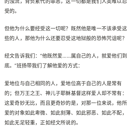
的浊流，背负累代的罪恶，这一切都是我们人类难以忍
受的。
但他为什么要经受这一切呢？既然他是唯一不该承受这
些的人，那他为什么还要忍受这地狱般的恐怖咒诅呢？
经文告诉我们：“他既然爱……属自己的人，就爱他们到
底。”班扬带我们了解他爱的方式：
爱地位与自己相同的人，爱地位高于自己的人是常有
的；但万王之王、神儿子耶稣基督这样爱人却不常有：
这爱奇妙无比，而且更奇妙的是，对那一位来说，他所
爱的对象如此卑微、如此刻薄、如此邪恶、如此不配，
如此无足轻重，正如经文所说的。