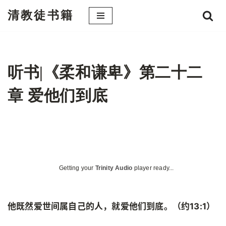
清教徒书籍
跳
至
正
文
听书|《柔和谦卑》第二十二
章 爱他们到底
Getting your
Trinity Audio
player ready...
他既然爱世间属自己的人，就爱他们到底。（约13:1）