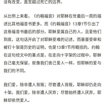
没有改变，直至越过死亡的边界。
从比例上来看，《约翰福音》对耶稣在世最后一周的描
述比其他福音书更多。而《约翰福音》13章1节引出了
这卷福音书最后的部分。耶稣爱属自己的人，且爱他们
到底，这句话开启了对耶稣受难的记述，而基督受审和
被钉十架是历史的证明，也是13章1节所概括的。约翰
在这句经文中的重点是，在走向十字架的过程中，耶稣
自己毫无保留，就像我们舍己爱人一样。但耶稣的爱与
我们的不同。
我们爱，除非遭人背叛；尽管遭人背叛，耶稣却仍走向
十架。我们爱，除非遭人厌弃；尽管始终遭人厌弃，耶
稣却依然爱人。