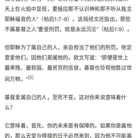
天上在火焰中显现，要报应那不认识神和那不听从我主
耶稣福音的人”（帖后1:7-8）。这段经文还指出，那些
不属基督之人“要受刑罚，就是永远沉沦”（帖后1:9）。
但耶稣为了属自己的人，亲自担当了他们的刑罚。他定
意爱他们，因他们是属他的。欧文写道：“即便是世上
最卑贱、最软弱、最贫穷的信徒，基督也珍视他胜过世
[6]
间万物。”
基督爱属自己的人，至死不变。这对你来说意味着什
么？
它意味着，首先，你的未来是有保障的。如果你是属他
的，那么天堂与得赎的日子必然来到，因为他不可能离