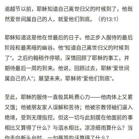
逾越节以前，耶稣知道自己离世归父的时候到了，他既
然爱世间属自己的人，就爱他们到底。（约13:1）
耶稣知道这是他在世最后的日子。他正步入服侍的最后
阶段和最黑暗的幽谷。他“知道自己离世归父的时候到
了”。之后约翰稍作停顿，深情回顾了耶稣的事工，并
期待最后一周的到来。他说，回顾过去，耶稣“爱世间
属自己的人”；展望未来，耶稣将“爱他们到底”。
至此，耶稣的服侍一直极其耗费心力——他肉体上又累
又饿；他被朋友家人误解和苦待；他被宗教领袖们逼入
绝境，受到无理指控。但这一切与此刻摆在他面前的事
相比又算得了什么？与溺水相比，凉凉细雨算什么？当
你走向断头台时，一句辱骂的话算得了什么？