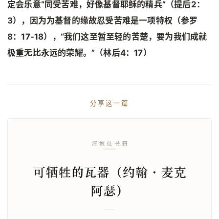
定会乐意“同受苦难，好像基督耶稣的精兵”（提后2：
3），因为为基督的缘故忍受苦难是一项特权（参罗
8：17-18），“我们这至暂至轻的苦楚，要为我们成就
极重无比永远的荣耀。”（林后4：17）
分享这一篇