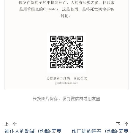
长按图片保存，发到微信群或朋友圈
上一个
下一个
神仆人的劝诫（约翰·麦克
作门徒的呼召（约翰·麦克