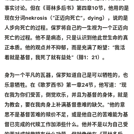
事实讨论。但在《哥林多后书》第四章10节，他用的是
现在分词nekrosis（“正迈向死亡”，dying），说的是
人步向死亡的过程。保罗将自己的一生视为一个正迈向
死亡的过程。他不是病态，只是认识到他此世生命的真
正本质。他的观点并不抑郁，而是充满了盼望：“我活
着就是基督，我死了就有益处”（腓1：21）。
身为一个平凡的瓦器，保罗知道自己是可以牺牲的，也
乐意牺牲。在《歌罗西书》第一章24节，他写道：“现
在我为你们受苦，倒觉欢乐，并且为基督的身体，就是
为教会，要在我肉身上补满基督患难的缺欠。”他的意
思不是基督苦难的赎价不足，或是他自己的苦难能为基
督已完成的代赎工作加添些什么。他并不是以为自己受