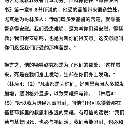
的苦对成就救赎有什么功劳。但就像他在《哥林多后
书》第一章5-6节所说的，他受的苦能带来很多益处，
尤其是为哥林多人：“我们既多受基督的苦楚，就靠基
督多得安慰。我们受患难呢，是为叫你们得安慰，得拯
救；我们得安慰呢，也是为叫你们得安慰。这安慰能叫
你们忍受我们所受的那样苦楚。”
换言之，他的牺牲终究都是为了他们的益处：“这样看
来，死是在我们身上发动，生却在你们身上发动。”
（林后4：12）“凡事都是为你们，好叫恩惠因人多越发
加增，感谢格外显多，以致荣耀归与神。”（林后4：
15）“所以我为选民凡事忍耐，叫他们也可以得着那在
基督耶稣里的救恩和永远的荣耀。有可信的话说：‘我们
若与基督同死，也必与祂同活；我们若能忍耐，也必和