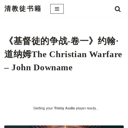
清教徒书籍
跳
至
正
文
《基督徒的争战-卷一》约翰·
道纳姆The Christian Warfare
– John Downame
Getting your
Trinity Audio
player ready...