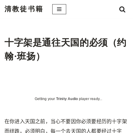
清教徒书籍
跳
至
正
文
十字架是通往天国的必须（约
翰·班扬）
Getting your
Trinity Audio
player ready...
在你进入天国之前，当心不要因你必须要经历的十字架
而绊跌。必须明白，每一个去天国的人都要经过十字