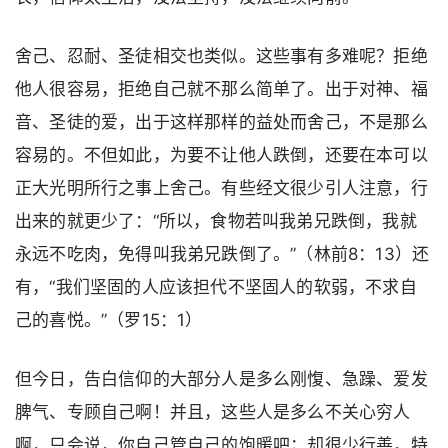
舍己、忍耐、圣徒相交也类似。这些事有多难呢？拒绝
他人很容易，拒绝自己就不那么简单了。出于对神、福
音、圣徒的爱，出于这样那样的益处而舍己，不是那么
容易的。不但如此，为要不让他人跌倒，还要在本可以
正大光明所行之事上舍己。有些经文很少引人注意，行
出来的就更少了：“所以，食物若叫我弟兄跌倒，我就
永远不吃肉，免得叫我弟兄跌倒了。”（林前8：13）还
有，“我们坚固的人应该担代不坚固人的软弱，不求自
己的喜悦。”（罗15：1）
但今日，告白信仰的大部分人是多么刚愎、急躁、爱发
脾气、专顾自己啊！并且，这些人是多么不关心穷人
啊，只会说，你自己管自己的饱暖吧；却很少行善，特