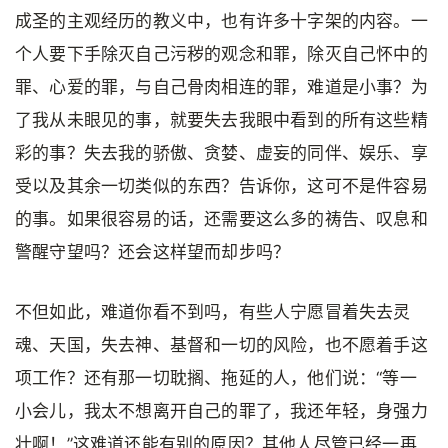
成圣的主观经历的教义中，也有许多十字架的内容。一
个人要下手除灭自己污秽的观念和罪，除灭自己怀中的
罪、心爱的罪，与自己骨肉相连的罪，难道是小事？为
了我从未眼见的事，就要失去我眼中看到的所有这些精
彩的事？失去我的骄傲、贪婪、虚妄的同伴、娱乐、享
受以及其余一切类似的东西？告诉你，这可不是件容易
的事。如果很容易的话，还需要这么多的祷告、叹息和
警醒守望吗？还会这样望而却步吗？
不但如此，难道你看不到吗，有些人宁愿冒着失去灵
魂、天国，失去神、基督和一切的风险，也不愿着手这
项工作？还有那一切耽搁、拖延的人，他们说：“等一
小会儿，我太不想离开自己的罪了，我还年轻，身强力
壮啊！”这难道还能有别的原因？其他人尽管已经一再