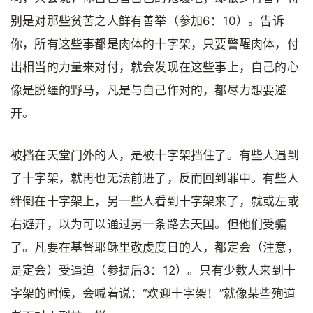
别是对那些贫苦之人鲜有善举（参加6：10）。告诉
你，所有这些事都是肉体的十字架，只要警醒肉体，付
出相当的力量来对付，就会发现在这些事上，自己的心
像是脱缰的野马，凡是与自己作对的，都尽力想要避
开。
被挡在天堂门外的人，是被十字架挡住了。有些人遇到
了十字架，就再也无法前进了，反而回到罪中。有些人
绊倒在十字架上，另一些人看到十字架来了，就或左或
右避开，以为可以通过另一条路去天国。但他们受骗
了。凡要在基督耶稣里敬虔度日的人，都定会（注意，
是定会）受逼迫（参提后3：12）。只有少数人来到十
字架的时候，会喊着说：“欢迎十字架！”就像某些殉道