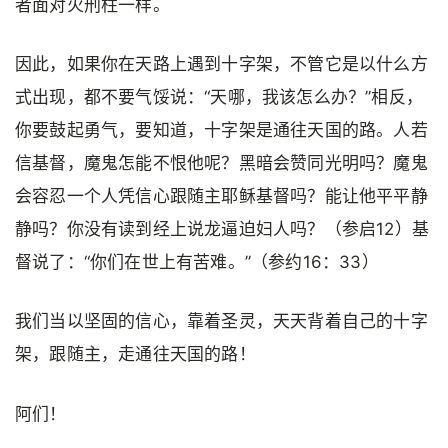
者面对火刑柱一样。
因此，如果你在天路上遇到十字架，不管它是以什么方
式出现，都不要气馁说：“天哪，我该怎么办？”相反，
你要鼓起勇气，要知道，十字架是通往天国的路。人若
信基督，魔鬼怎能不恨他呢？黑暗会赞同光明吗？魔鬼
会容忍一个人凭信心跟随主耶稣基督吗？能让他平平静
静吗？你没有读到经上说龙逼迫妇人吗？（参启12）基
督说了：“你们在世上有苦难。”（参约16：33）
我们当以坚固的信心，靠着圣灵，天天背着自己的十字
架，跟随主，走通往天国的路！
阿们！