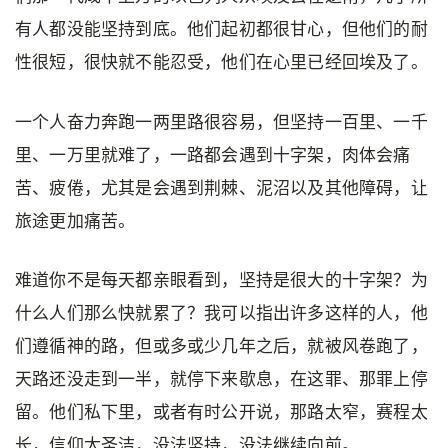
有人都没能坚持到底。他们起初都很甘心，但他们的耐
性很短，很快就不能忍受，他们在心里已经回埃及了。
一个人奋力奔跑一两里路很容易，但坚持一百里、一千
里、一万里就难了，一路都会遇到十字架，肉体会痛
苦、疲倦，尤其是会遇到荆棘、泥沼以及其他障碍，让
旅途更加痛苦。
难道你不是每天都亲眼看到，坚持是很大的十字架？为
什么人们那么快就累了？我可以指出许多这样的人，他
们遵循神的路，但或多或少几年之后，就被风卷跑了，
天路还没走到一半，就停下来歇息，在这罪、那罪上停
留。他们私下里，或者有时公开说，那路太窄，赛程太
长，信仰太圣洁，没法坚持，没法继续向前。