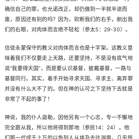
确信自己的罪，也允诺改正，却仍做到一半就半途而
废，原因还有别的吗？因为，砍断我们的右手，剜出我
们的右眼，对肉体而言绝不轻松（参太5：29-30）。
信徒永蒙保守的教义对肉体而言也是十字架。这教义意
味着我们不仅要走上天路，还要坚持，不是没有底气地
说“我要得天国”，而是要认识基督，披戴基督，一路与
基督同行。其实，着手开始寻求天国、寻求主、离弃罪
并没有什么大不了的。但在神的认可之下坚持下去就是
非常了不起的事了！
神说，我的仆人迦勒，因他另有一个心志，专一不懈地
完全跟从我，所以他将得到那地（参民14：24）。他
们那一代成千上万的以色列人从埃及去往迦南，几乎所