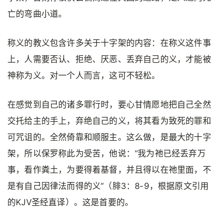
亡的弯曲小道。
称义的教义包含许多关于十字架的内容：在称义这件事
上，人需要否认、拒绝、厌恶、丢弃自己的义，才能被
神称为义。对一个人而言，这可不轻松。
在感觉到自己的诸多罪行时，要心甘情愿地把自己全然
交托给主的手上，弃绝自己的义，将其看为致死的罪和
可咒诅的。全然倚靠和顺服主。这么做，是最大的十字
架，所以保罗称此为受苦，他说：“我为祂已经丢弃万
事，看作粪土，为要得着基督，并且得以在祂里面，不
是有自己因律法而得的义”（腓3：8-9，根据原文引用
的KJV圣经直译）。这是首要的。