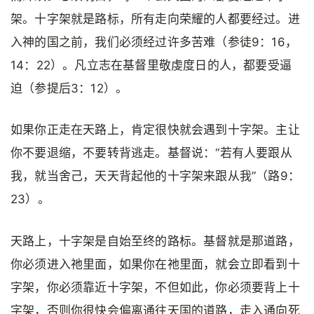
架。十字架就是路标，所有走向荣耀的人都要经过。进
入神的国之前，我们必须经过许多苦难（参徒9：16，
14：22）。凡立志在基督里敬虔度日的人，都要受逼
迫（参提后3：12）。
如果你正走在天路上，肯定很快就会遇到十字架。主让
你不要退缩，不要转背逃走。基督说：“若有人要跟从
我，就当舍己，天天背起他的十字架来跟从我”（路9：
23）。
天路上，十字架是自始至终的路标。基督就是那道路，
你必须进入祂里面，如果你在祂里面，就会立即看到十
字架，你必须靠近十字架，不但如此，你必须要背上十
字架，否则你很快会偏离通往天国的道路，走入通向死