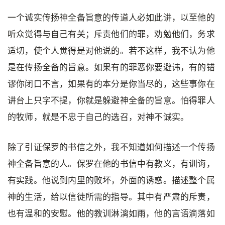
一个诚实传扬神全备旨意的传道人必如此讲，以至他的
听众觉得与自己有关；斥责他们的罪，劝勉他们，务求
适切，使个人觉得是对他说的。若不这样，我不认为他
是在传扬全备的旨意。如果有的罪恶你要避讳，有的错
谬你闭口不言，如果有的本分是你当尽的，这些事你在
讲台上只字不提，你就是躲避神全备的旨意。怕得罪人
的牧师，就是不忠于自己的选召，对神不诚实。
除了引证保罗的书信之外，我不知道如何描述一个传扬
神全备旨意的人。保罗在他的书信中有教义，有训诲，
有实践。他说到内里的败坏，外面的诱惑。描述整个属
神的生活，给以信徒所需的指导。其中有严肃的斥责，
也有温和的安慰。他的教训淋漓如雨，他的言语滴落如