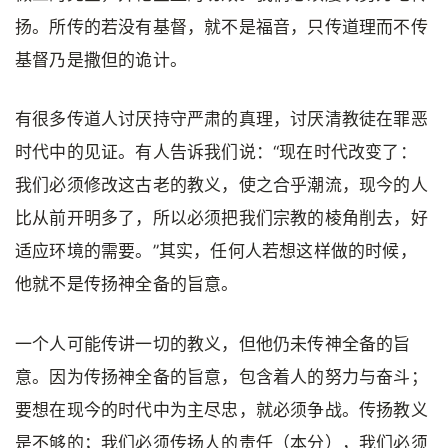
扬。所传的若没有基督，就不是福音，只传道理而不传
基督乃是撒但的诡计。
有很多传道人讨厌持守严肃的真理，讨厌清教徒在罪恶
时代中的见证。有人告诉我们说：“现在时代改变了：
我们必须修改这古老的教义，使之合乎潮流，现今的人
比从前开明多了，所以必须把我们宗教的棱角削去，好
适应环境的需要。”其实，任何人若想这样做的时候，
他就不是传扬神全备的旨意。
一个人可能传讲一切的教义，但他仍未传神全备的旨
意。因为传扬神全备的旨意，包含着人的努力与奋斗；
要想在现今的时代中为主尽忠，就必须争战。传扬教义
是不够的；我们必须传扬人的责任（本分），我们必须