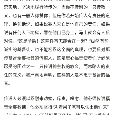
忠实地、坚决地履行所传的。当你不传别的，只传教
义，也有一般人称赞你；但是你若开始传人有责任的道
理，换句话说，如果说罪人灭亡是他自己的责任，如果
说有任何人下地狱，罪在他自己身上，马上就会有人反
对说，“这是矛盾！这两件事怎能合在一起？”纵然有些
诚实的基督徒，也不能容忍这全面的真理，也要反对那
传基督全部福音的传道人。这是忠心福音使者们所必须
忍受的困难之一。只传讲神主权的教义，而忽略人的责
任的教义，我严肃地声明，这样的人是不忠于基督的福
音。
传道人必须以忍耐来劝勉，斥责，吩咐。他必须传讲福
音全部教训，他必须坚持“凭着果子就可以认出他们来”