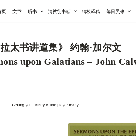
首页
文章
听书
清教徒书籍
精校译稿
每日灵修
拉太书讲道集》 约翰·加尔文
ons upon Galatians – John Cal
Getting your
Trinity Audio
player ready...