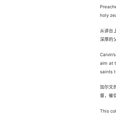
Preache
holy ze
从讲台
深厚的
Calvin’
aim at 
saints t
加尔文
督，催
This co