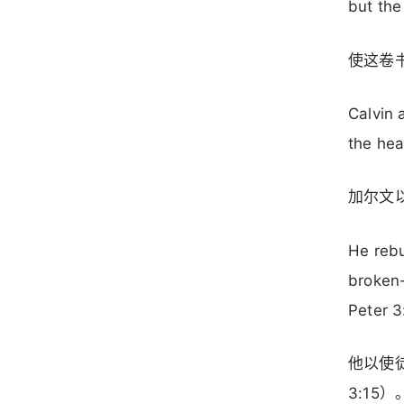
but the
使这卷
Calvin 
the hea
加尔文
He rebu
broken-
Peter 3
他以使
3:15）