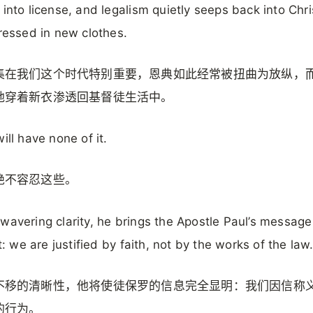
 into license, and legalism quietly seeps back into Chri
dressed in new clothes.
集在我们这个时代特别重要，恩典如此经常被扭曲为放纵，
地穿着新衣渗透回基督徒生活中。
ill have none of it.
绝不容忍这些。
wavering clarity, he brings the Apostle Paul’s message
ht: we are justified by faith, not by the works of the law
不移的清晰性，他将使徒保罗的信息完全显明：我们因信称
的行为。