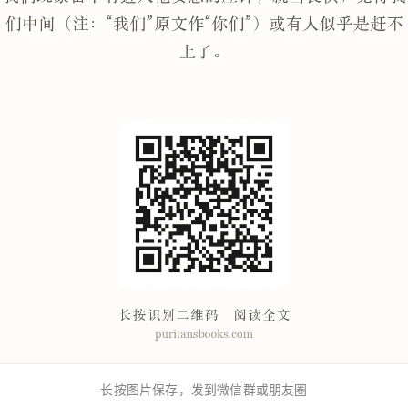
长按图片保存，发到微信群或朋友圈