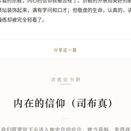
人看的宗教，内心的信仰就被忽视了。宗教的外表用美好的
祭坛装饰起来，满有学问和口才；但敬虔的生命，认真的、
操练却被完全轻看了。
分享这一篇