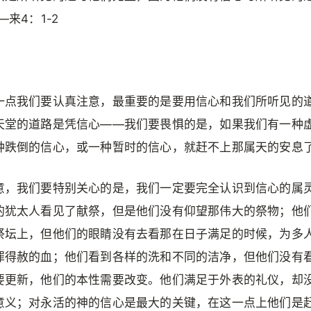
—来4：1-2
一点我们要认真注意，最重要的是要用信心和我们所听见的
天堂的道路是凭信心——我们要畏惧的是，如果我们有一种
种跌倒的信心，或一种暂时的信心，就赶不上那属天的安息
意，我们要特别关心的是，我们一定要完全认识到信心的属
的犹太人看见了献祭，但是他们没有仰望那伟大的祭物；他
祭坛上，但他们的眼睛没有去看那在日子满足的时候，为多
罪得赦的血；他们看到各样的洗和不同的洁净，但他们没有
要更新，他们的本性需要改变。他们满足于外表的礼仪，却
意义；对永活的神的信心是最大的关键，在这一点上他们是