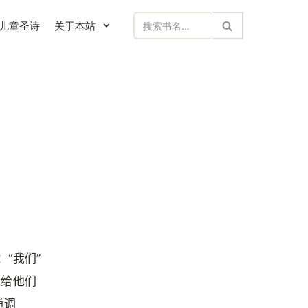
儿童圣诗
关于本站
“我们”
传给他们
道调