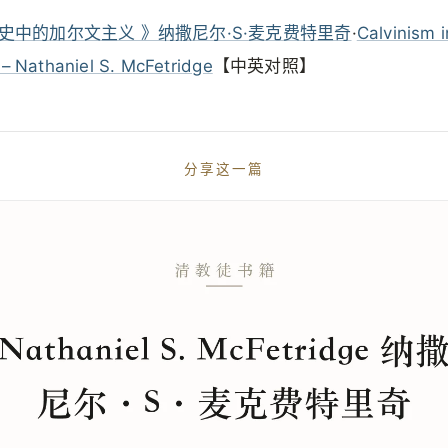
史中的加尔文主义 》纳撒尼尔·S·麦克费特里奇
·
Calvinism i
 – Nathaniel S. McFetridge
【中英对照】
分享这一篇