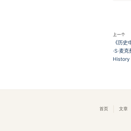
上一个
《历史
·S·麦克费
History
首页
文章