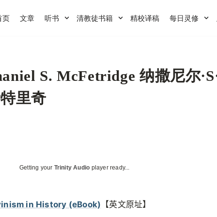
首页
文章
听书
清教徒书籍
精校译稿
每日灵修
haniel S. McFetridge 纳撒尼尔·
费特里奇
Getting your
Trinity Audio
player ready...
inism in History (eBook)
【英文原址】