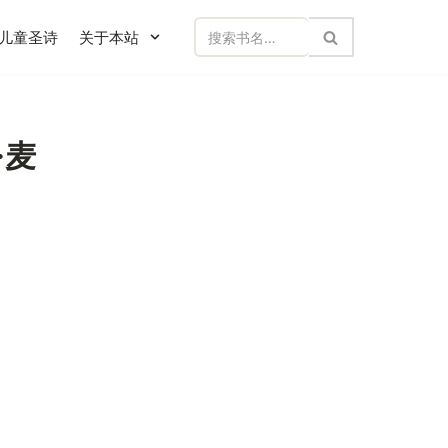
儿童圣诗
关于本站
S·麦