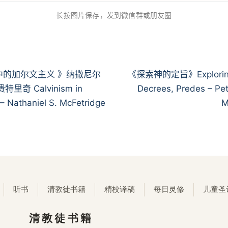
长按图片保存，发到微信群或朋友圈
中的加尔文主义 》纳撒尼尔
《探索神的定旨》Exploring
特里奇 Calvinism in
Decrees, Predes – Pe
 – Nathaniel S. McFetridge
M
听书
清教徒书籍
精校译稿
每日灵修
儿童圣