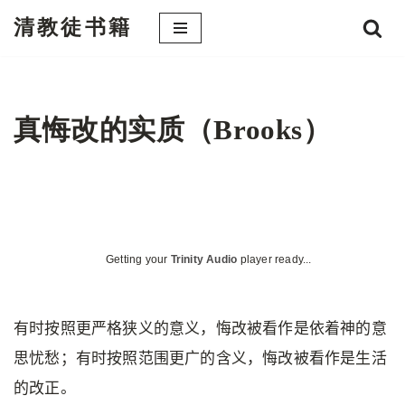
清教徒书籍
跳
至
正
文
真悔改的实质（Brooks）
Getting your
Trinity Audio
player ready...
有时按照更严格狭义的意义，悔改被看作是依着神的意
思忧愁；有时按照范围更广的含义，悔改被看作是生活
的改正。