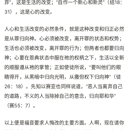
弃”，这是生活的改变；“自作一个新心和新灵”（结18：
31），这是心的改变。
人心和生活改变的必然条件，就是这种改变和归正必然
是从罪归向神。心必须被改变，离开罪的状态和权势；
生活也必须被改变，离开罪的行为；但两者也都要归向
神；心要在恩典状态中服在祂的权柄之下，生活以全新
的顺服遵从祂的掌管；正如使徒所说，“要叫他们的眼
睛得开，从黑暗中归向光明，从撒但权下归向神”（徒
26：18）。先知以赛亚也同样说道，“恶人当离弃自己
的道路，不义的人当除掉自己的意念，归向耶和华”
（赛55：7）。
以上便是福音要求人悔改的主要方面。人啊，现在请你