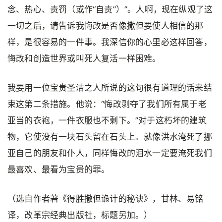
念、热心、责罚（或作“自责”）”。人啊，现在纵观了这
一切之后，请告诉我悔改是否像撒但要使人相信的那
样，是很容易的一件事。我深信你的心里必这样回答，
悔改和创造世界或叫死人复活一样困难。
我要用一位宝贵圣洁之人所说的这句很有道理的话来结
束这第二条措施。他说：“悔改剥夺了我们所有属于老
亚当的衣袍，一件衣服也不剩下。”对于这朽坏的建筑
物，它使没有一块石头留在石头上。就像洪水淹死了挪
亚自己的朋友和仆人，同样悔改的泪水一定要淹死我们
最喜欢、最看为宝贵的罪。
（选自作者著《得胜撒但诡计的秘诀》，甘林、易铭
译，改革宗经典出版社，标题另加。）