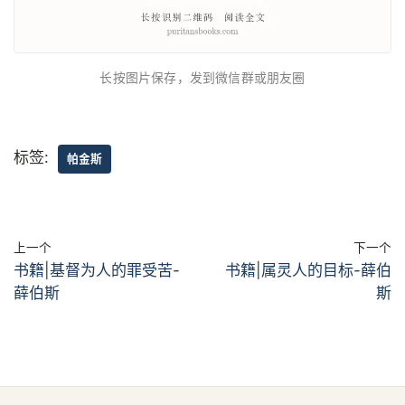
长按图片保存，发到微信群或朋友圈
标签:
帕金斯
上一个
下一个
书籍|基督为人的罪受苦-
书籍|属灵人的目标-薛伯
薛伯斯
斯