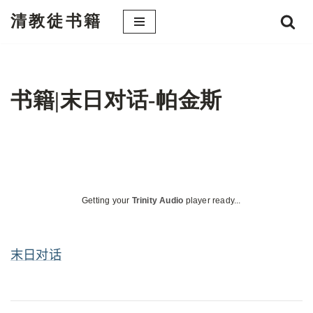
清教徒书籍
跳
至
正
文
书籍|末日对话-帕金斯
Getting your
Trinity Audio
player ready...
末日对话