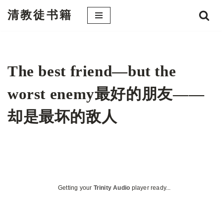
清教徒书籍
跳
至
正
文
The best friend—but the
worst enemy最好的朋友——
却是最坏的敌人
Getting your
Trinity Audio
player ready...