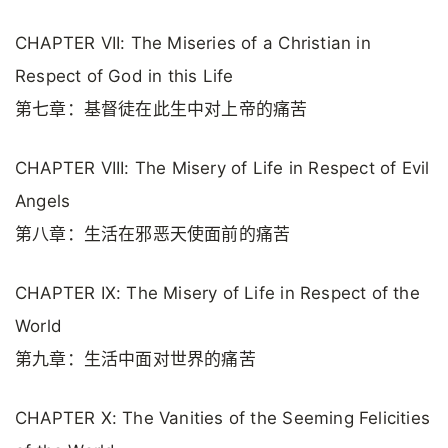
CHAPTER VII: The Miseries of a Christian in
Respect of God in this Life
第七章：基督徒在此生中对上帝的痛苦
CHAPTER VIII: The Misery of Life in Respect of Evil
Angels
第八章：生活在邪恶天使面前的痛苦
CHAPTER IX: The Misery of Life in Respect of the
World
第九章：生活中面对世界的痛苦
CHAPTER X: The Vanities of the Seeming Felicities