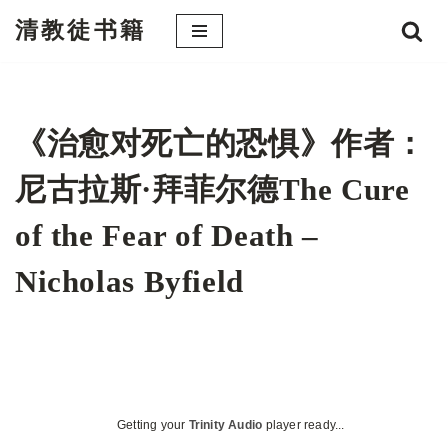
清教徒书籍
跳
至
正
文
《治愈对死亡的恐惧》作者：
尼古拉斯·拜菲尔德The Cure
of the Fear of Death –
Nicholas Byfield
Getting your
Trinity Audio
player ready...