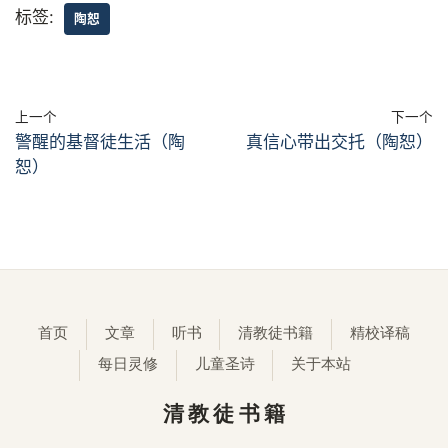
标签:
陶恕
上一个
下一个
警醒的基督徒生活（陶
真信心带出交托（陶恕）
恕）
首页
文章
听书
清教徒书籍
精校译稿
每日灵修
儿童圣诗
关于本站