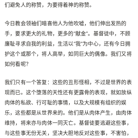
们避免人的称赞，为要得着神的称赞。
今日教会领袖们暗喜他人为他吹嘘，他们伸出发热的
手，要求更大的礼物，更多的“献金”。基督徒中，不顾
廉耻寻求自我的利益，生活以“我”为中心，还有今日拥
护这个或那个，将人高举，如同巨大的偶像。我们又将
如何看呢？
我们只有一个答复：这些的丑形怪相，不过是世界的表
现而已。这个堕落的天性还有更露骨的表现，就如放纵
肉体的私欲、行可耻的事情，以及大规模有组织的娱
乐，这些都是从世界来的。他们是从肉体产生，由肉体
维持，将来亦与肉体一同灭亡。基督徒要逃避这些事，
与这些事无份无关，坚决大胆地反对这些事，不害怕，