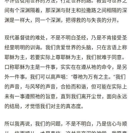
不许信徒用世界的方法，行走世界的路。教会与世界之
间有个深渊隔着，那深渊与财主和拉撒路之间相隔的深
渊是一样大，同一个深渊，把得救的与失丧的分开。
现代基督徒的难处，不是不明白圣经，乃是不肯接受圣
经里明明的训诲。我们贪爱世界的头脑，只在言语上称
耶稣为主，若要实际上尊耶稣为主，我们就难于同意。
口称耶稣为主是一件事，实实在在遵从祂的命令，是另
外一件事。我们可以高声唱：“尊祂为万有之主。”我们
的声音，与风琴的声音，合拍而和谐，但可能在实际上
未有一事遵照祂的旨意，直到我们离开尘世，面向永远
的结局，才觉悟我们对主的真态度。
所以我再说，我们的问题，不是不明白，乃是信心与顺