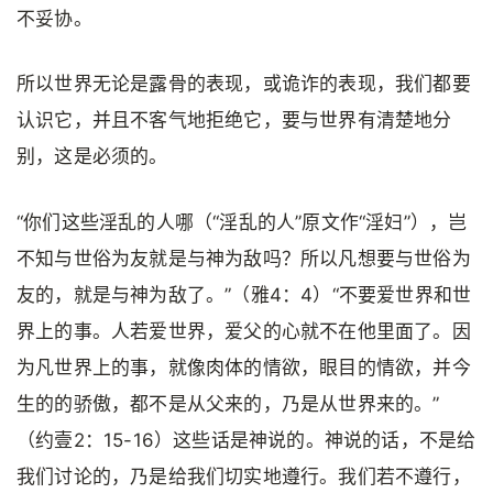
不妥协。
所以世界无论是露骨的表现，或诡诈的表现，我们都要
认识它，并且不客气地拒绝它，要与世界有清楚地分
别，这是必须的。
“你们这些淫乱的人哪（“淫乱的人”原文作“淫妇”），岂
不知与世俗为友就是与神为敌吗？所以凡想要与世俗为
友的，就是与神为敌了。”（雅4：4）“不要爱世界和世
界上的事。人若爱世界，爱父的心就不在他里面了。因
为凡世界上的事，就像肉体的情欲，眼目的情欲，并今
生的的骄傲，都不是从父来的，乃是从世界来的。”
（约壹2：15-16）这些话是神说的。神说的话，不是给
我们讨论的，乃是给我们切实地遵行。我们若不遵行，