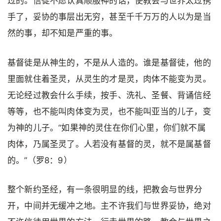
过的。信徒不愿认真顺服神的话，使教会与世界太过携
手了，妥协的事层出无穷，甚至千千万万的人以为是当
然的事，却不知是严重的事。
基督徒是从神生的，不是从人造的。谁是基督徒，他的
里面就住着圣灵，从灵生的才是灵，肉体不能变为灵。
无论经过教会什么手续，按手、洗礼、圣餐、背诵信经
等等，也不能叫肉体变为灵，也不能叫亚当的儿子，变
为神的儿子。“如果神的灵住在你们心里，你们就不属
肉体，乃属圣灵了。人若没有基督的灵，就不是属基督
的。”（罗8：9）
整个新约圣经，有一条很明显的线，把教会与世界分
开，中间并无缓冲之地。主不许我们与世界妥协，绝对