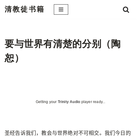
清教徒书籍
跳
至
正
文
要与世界有清楚的分别（陶
恕）
Getting your
Trinity Audio
player ready...
圣经告诉我们，教会与世界绝对不可相交。我们今日的