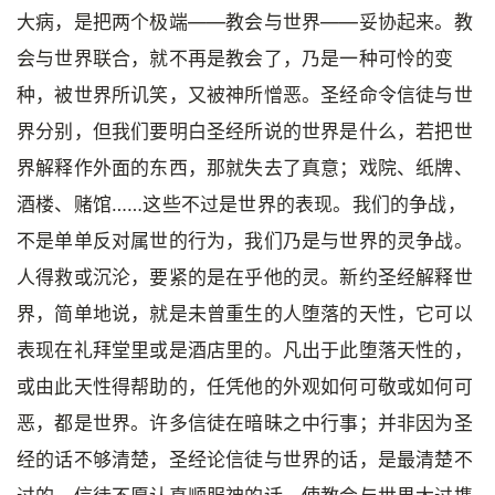
大病，是把两个极端——教会与世界——妥协起来。教
会与世界联合，就不再是教会了，乃是一种可怜的变
种，被世界所讥笑，又被神所憎恶。圣经命令信徒与世
界分别，但我们要明白圣经所说的世界是什么，若把世
界解释作外面的东西，那就失去了真意；戏院、纸牌、
酒楼、赌馆……这些不过是世界的表现。我们的争战，
不是单单反对属世的行为，我们乃是与世界的灵争战。
人得救或沉沦，要紧的是在乎他的灵。新约圣经解释世
界，简单地说，就是未曾重生的人堕落的天性，它可以
表现在礼拜堂里或是酒店里的。凡出于此堕落天性的，
或由此天性得帮助的，任凭他的外观如何可敬或如何可
恶，都是世界。许多信徒在暗昧之中行事；并非因为圣
经的话不够清楚，圣经论信徒与世界的话，是最清楚不