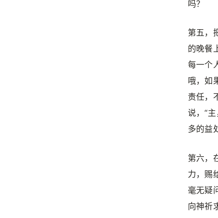
吗？
第五，
的晚餐
每一个
哦，如
责任，
说，“
多的益
第六，
力，赐
毫无疑
向神祈