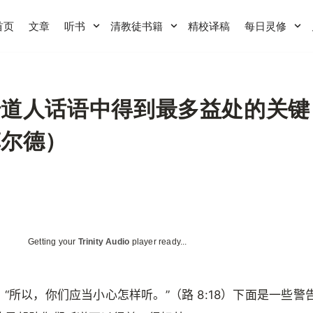
首页
文章
听书
清教徒书籍
精校译稿
每日灵修
传道人话语中得到最多益处的关键
菲尔德）
Getting your
Trinity Audio
player ready...
“所以，你们应当小心怎样听。”（路 8:18）下面是一些警