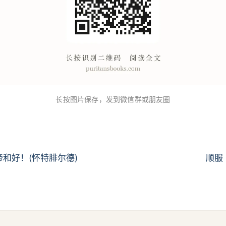
长按图片保存，发到微信群或朋友圈
和好！(怀特腓尔德)
顺服