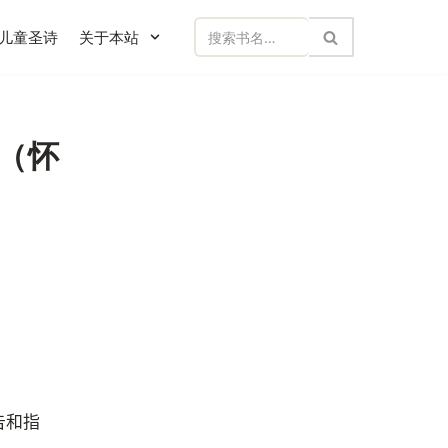
儿童圣诗
关于本站
（怀
告和指