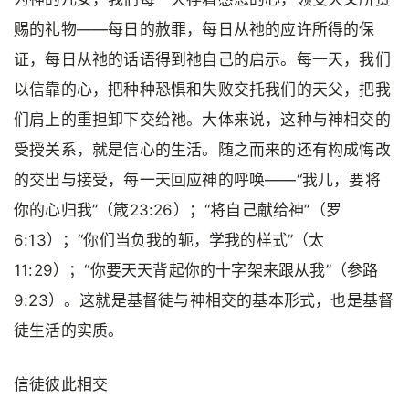
赐的礼物——每日的赦罪，每日从祂的应许所得的保
证，每日从祂的话语得到祂自己的启示。每一天，我们
以信靠的心，把种种恐惧和失败交托我们的天父，把我
们肩上的重担卸下交给祂。大体来说，这种与神相交的
受授关系，就是信心的生活。随之而来的还有构成悔改
的交出与接受，每一天回应神的呼唤——“我儿，要将
你的心归我”（箴23:26）；“将自己献给神”（罗
6:13）；“你们当负我的轭，学我的样式”（太
11:29）；“你要天天背起你的十字架来跟从我”（参路
9:23）。这就是基督徒与神相交的基本形式，也是基督
徒生活的实质。
信徒彼此相交