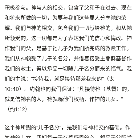
积极参与。神与人的相交，包含了父和子在过去、现在
和将来所做的一切，为要与我们这些罪人分享祂的荣
耀。我们与神的相交，包含我们一切献给祂的，和从祂
所领受的，这一切都是为了表达我们的信心和悔改。神
作我们的父，是基于祂儿子为我们所完成的救赎工作。
我们从神领受了儿子的名分，并借着接受主耶稣基督作
我们的救主，得以承受一切随儿子名分而来的福气。我
们的主说：“接待我，就是接待那差我来的”（太
10:40）。约翰也向我们保证：“凡接待祂（基督）的，
就是信祂名的人，祂就赐他们权柄，作神的儿女。”
（约1:12）
这个神所赐的“儿子名分”，是我们与神相交的基础。作
为神的儿女，我们每一天存着感恩的心，领受天父所赏