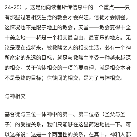
24-25）。这是他向读者所传信息中的一个重点——只
有那些过着相交生活的教会才会兴旺，信徒才会刚强。
这情况也不是限于地上的教会，天堂——教会变得十全
十美之地——将是一个相交最自由、最喜乐的地方。无
论是现在或将来，被救赎之人的相交生活，必有一个神
所命定的永远的目标，就是与救赎主享受一种越来越深
的相交。关于信徒相交的一项首要真理，就是相交本身
不是最终的目标；信徒间的相交，是为了与神相交。
与神相交
基督徒与三位一体神中的第一、第二位格（圣父与圣
子）的受授关系，我们只能够在这里简短地提一下。可
以这样说：这是一个两面性的关系，在其中，神和人都