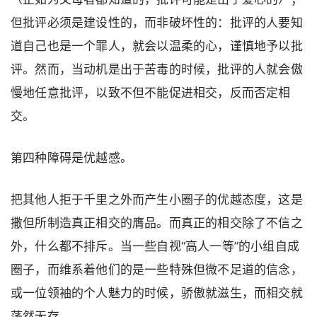
但批评必须是建设性的，而非破坏性的：批评的人要知
道自己也是一个罪人，就会以温柔的心，谨慎地予以批
评。然而，当动机是出于苦毒的时候，批评的人就会傲
慢地任意批评，以致不但不能促进相交，反而否定相
交。
第四种障碍是优越感。
把其他人拒于千里之外而产生小圈子的优越态度，这是
撒但所制造真正相交的膺品。而真正的相交除了不信之
外，什么都不排斥。当一些自视“高人一等”的小组自成
圈子，而维系着他们的是一些特殊但微不足道的信念，
或一位领袖的个人魅力的时候，骄傲就滋生，而相交就
荡然无存。