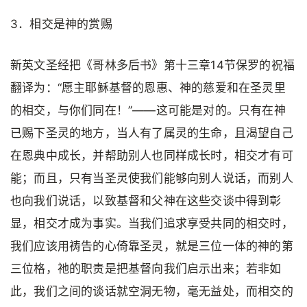
3．相交是神的赏赐
新英文圣经把《哥林多后书》第十三章14节保罗的祝福
翻译为：“愿主耶稣基督的恩惠、神的慈爱和在圣灵里
的相交，与你们同在！”——这可能是对的。只有在神
已赐下圣灵的地方，当人有了属灵的生命，且渴望自己
在恩典中成长，并帮助别人也同样成长时，相交才有可
能；而且，只有当圣灵使我们能够向别人说话，而别人
也向我们说话，以致基督和父神在这些交谈中得到彰
显，相交才成为事实。当我们追求享受共同的相交时，
我们应该用祷告的心倚靠圣灵，就是三位一体的神的第
三位格，祂的职责是把基督向我们启示出来；若非如
此，我们之间的谈话就空洞无物，毫无益处，而相交的