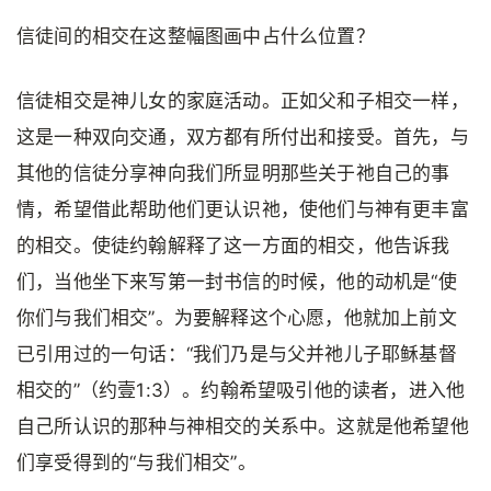
信徒间的相交在这整幅图画中占什么位置？
信徒相交是神儿女的家庭活动。正如父和子相交一样，
这是一种双向交通，双方都有所付出和接受。首先，与
其他的信徒分享神向我们所显明那些关于祂自己的事
情，希望借此帮助他们更认识祂，使他们与神有更丰富
的相交。使徒约翰解释了这一方面的相交，他告诉我
们，当他坐下来写第一封书信的时候，他的动机是“使
你们与我们相交”。为要解释这个心愿，他就加上前文
已引用过的一句话：“我们乃是与父并祂儿子耶稣基督
相交的”（约壹1:3）。约翰希望吸引他的读者，进入他
自己所认识的那种与神相交的关系中。这就是他希望他
们享受得到的“与我们相交”。