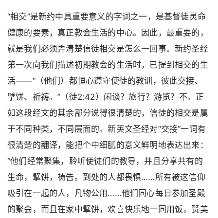
“相交”是新约中具重要意义的字词之一，是基督徒灵命
健康的要素，真正教会生活的中心。因此，最重要的，
就是我们必须弄清楚信徒相交是怎么一回事。新约圣经
第一次向我们描述初期教会的生活时，已提到相交的生
活——“（他们）都恒心遵守使徒的教训，彼此交接、
擘饼、祈祷。”（徒2:42）闲谈？旅行？游览？不。正
如这段经文的其余部分说得很清楚的，信徒的相交是属
于不同种类，不同层面的。新英文圣经对“交接”一词有
很清楚的翻译，能把个中细腻的意义鲜明地表达出来：
“他们经常聚集，聆听使徒们的教导，并且分享共有的
生命，擘饼，祷告。到处的人都畏惧……所有被这信仰
吸引在一起的人，凡物公用……他们同心每日参加圣殿
的聚会，而且在家中擘饼，欢喜快乐地一同用饭，赞美