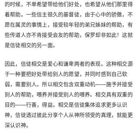
的时候，不单希望带给他们好处，也希望从他们那里得
着帮助。一些信主很久的基督徒，由于心中的骄傲，不
愿在属灵的事情上，接受较年轻的弟兄姊妹的帮助，有
些传道人亦不肯接受会友的帮助，保罗却非如此！这就
是信徒相交的另一面。
因此，信徒相交是爱心和谦卑两者的表现。这种相交源
于一种要把好处带给别人的愿望，并同时感到自己软
弱，需要别人。所以相交包含双重动机——施予并接受
别人的帮助，喂养并接受别人的喂养。相交具有双重的
目的——行善，得益。相交是信徒集体追求更多认识
神，信徒透过彼此分享个人从神所领受的真理，就能更
深认识神。