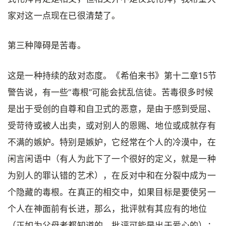
家对这一点现在已很清楚了。
第三种障碍是苦毒。
这是一种持续的敌对态度。《希伯来书》第十二章15节
警告说，有一些“毒根”可能会扰乱信徒。苦毒很多时候
是出于受创的自尊和自卫式的恶意，是由于感到受屈、
受苛待或被人出卖，或对别人的恩赐、地位或成就存有
不满的嫉妒。特别是嫉妒，它经常在个人的冷漠中，在
闲言闲语中（有人为此下了一个很好的定义，就是一种
为别人的罪认错的艺术），在反对中和在分裂中成为一
个隐藏的毒根。在真正的相交中，如果目标是要使另一
个人在神面前有长进，那么，批评就有其应有的地位
（正如为父母者都知道的，批评可能是出于爱心的）；