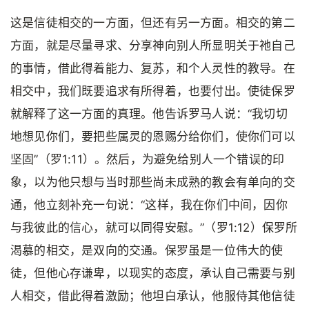
这是信徒相交的一方面，但还有另一方面。相交的第二
方面，就是尽量寻求、分享神向别人所显明关于祂自己
的事情，借此得着能力、复苏，和个人灵性的教导。在
相交中，我们既要追求有所得着，也要付出。使徒保罗
就解释了这一方面的真理。他告诉罗马人说：“我切切
地想见你们，要把些属灵的恩赐分给你们，使你们可以
坚固”（罗1:11）。然后，为避免给别人一个错误的印
象，以为他只想与当时那些尚未成熟的教会有单向的交
通，他立刻补充一句说：“这样，我在你们中间，因你
与我彼此的信心，就可以同得安慰。”（罗1:12）保罗所
渴慕的相交，是双向的交通。保罗虽是一位伟大的使
徒，但他心存谦卑，以现实的态度，承认自己需要与别
人相交，借此得着激励；他坦白承认，他服侍其他信徒