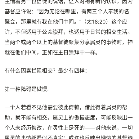
主借着另一位信徒的说话，让人对祂有新的认识。因为
基督应许说：“因为无论在哪里，有两三个人奉我的名
聚会，那里就有我在他们中间。”（太18:20）这个应
许，不但适用于公众崇拜，也适用于日常的相交生活。
当两个或两个以上的基督徒聚集分享属灵的事物时，神
就在他们中间，正如在主日崇拜中一样。
有什么因素拦阻相交？最少有四样：
第一种障碍是傲慢。
一个人若看不见他需要彼此倚赖，借此得着属灵的帮
助，就不能有相交。属灵上的傲慢态度，可能反映出一
个人未经历悔改，在灵性上是死的——对他来说，一切
属灵的事情都看似不真实；或许也反映出懒惰的基督徒