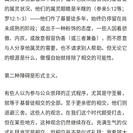
的属灵状况，他们的属灵眼睛是半瞎的（参来5:12等；
罗12:1-3）——他们作了基督徒多年，始终仍停留在尚
未成熟的阶段；或出于一种粉饰的态度，一些人因着骄
傲、内疚，或故意假冒伪善（或三者兼备），而不愿意
与人分享他属灵的需要，也不请求别人帮助。但无论它
的根源是什么，傲慢自始就排除了相交的可能性。
第二种障碍是形式主义。
有些人以为参与公众崇拜的正式程序，尤其是守圣餐，
就等于基督徒相交的全部。至于更亲密的相交，他们则
退避三舍。这些人的观念，在我们这个时代颇受打击，
但在某些地方，这种观念仍然继续存在。充满生气的仪
式礼拜肯定是相交，但相交并不是仪式礼拜；我希望大