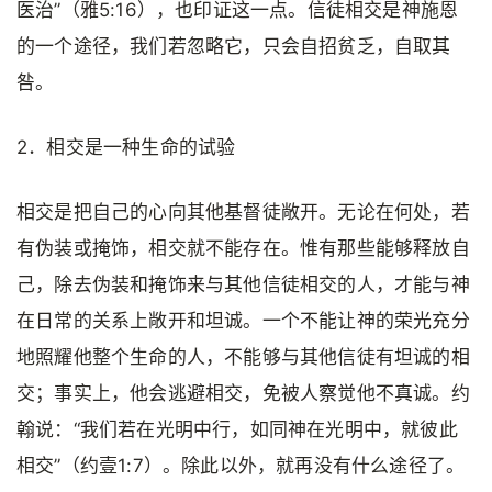
医治”（雅5:16），也印证这一点。信徒相交是神施恩
的一个途径，我们若忽略它，只会自招贫乏，自取其
咎。
2．相交是一种生命的试验
相交是把自己的心向其他基督徒敞开。无论在何处，若
有伪装或掩饰，相交就不能存在。惟有那些能够释放自
己，除去伪装和掩饰来与其他信徒相交的人，才能与神
在日常的关系上敞开和坦诚。一个不能让神的荣光充分
地照耀他整个生命的人，不能够与其他信徒有坦诚的相
交；事实上，他会逃避相交，免被人察觉他不真诚。约
翰说：“我们若在光明中行，如同神在光明中，就彼此
相交”（约壹1:7）。除此以外，就再没有什么途径了。