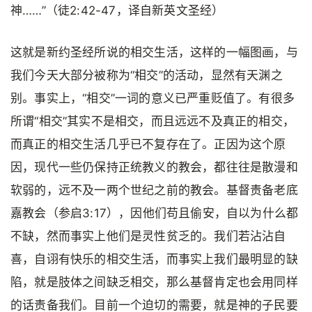
神……”（徒2:42-47，译自新英文圣经）
这就是新约圣经所说的相交生活，这样的一幅图画，与
我们今天大部分被称为“相交”的活动，显然有天渊之
别。事实上，“相交”一词的意义已严重贬值了。有很多
所谓“相交”其实不是相交，而且远远不及真正的相交，
而真正的相交生活几乎已不复存在了。正因为这个原
因，现代一些仍保持正统教义的教会，都往往是散漫和
软弱的，远不及一两个世纪之前的教会。基督责备老底
嘉教会（参启3:17），因他们苟且偷安，自以为什么都
不缺，然而事实上他们是灵性贫乏的。我们若沾沾自
喜，自诩有快乐的相交生活，而事实上我们最明显的缺
陷，就是肢体之间缺乏相交，那么基督肯定也会用同样
的话责备我们。目前一个迫切的需要，就是神的子民要