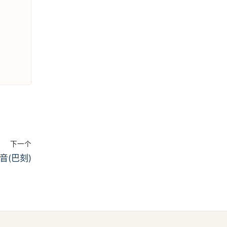
下一个
音(巴刻)