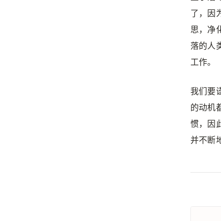
了，因
思，净
落的人
工作。
我们要
的动机
惯，因
并不断