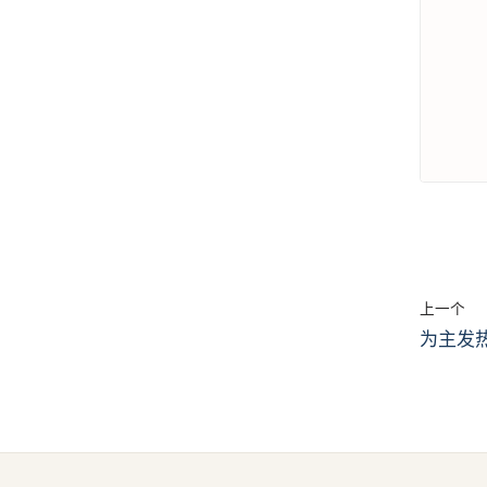
上一个
为主发