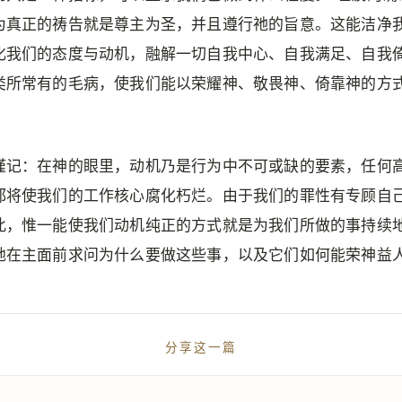
为真正的祷告就是尊主为圣，并且遵行祂的旨意。这能洁净
化我们的态度与动机，融解一切自我中心、自我满足、自我
类所常有的毛病，使我们能以荣耀神、敬畏神、倚靠神的方
谨记：在神的眼里，动机乃是行为中不可或缺的要素，任何
都将使我们的工作核心腐化朽烂。由于我们的罪性有专顾自
此，惟一能使我们动机纯正的方式就是为我们所做的事持续
地在主面前求问为什么要做这些事，以及它们如何能荣神益
分享这一篇