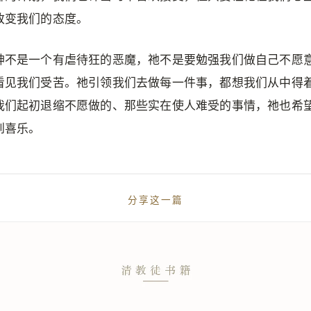
改变我们的态度。
神不是一个有虐待狂的恶魔，祂不是要勉强我们做自己不愿
看见我们受苦。祂引领我们去做每一件事，都想我们从中得
我们起初退缩不愿做的、那些实在使人难受的事情，祂也希
到喜乐。
分享这一篇