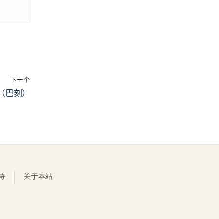
下一个
（巴刻）
诗
关于本站