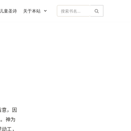
儿童圣诗
关于本站
旨意，因
）。神为
里动工，