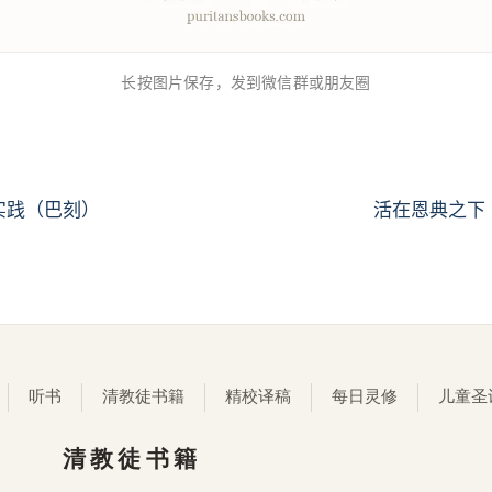
长按图片保存，发到微信群或朋友圈
实践（巴刻）
活在恩典之下
听书
清教徒书籍
精校译稿
每日灵修
儿童圣