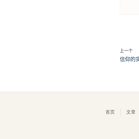
上一个
信仰的
首页
文章