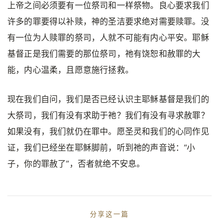
上帝之间必须要有一位祭司和一样祭物。良心要求我们
许多的罪要得以补赎，神的圣洁要求绝对需要赎罪。没
有一位为人赎罪的祭司，人就不可能有内心平安。耶稣
基督正是我们需要的那位祭司，祂有饶恕和赦罪的大
能，内心温柔，且愿意施行拯救。
现在我们自问，我们是否已经认识主耶稣基督是我们的
大祭司，我们有没有求助于祂？我们有没有寻求赦罪？
如果没有，我们就仍在罪中。愿圣灵和我们的心同作见
证，我们已经坐在耶稣脚前，听到祂的声音说：“小
子，你的罪赦了”，否者就绝不安息。
分享这一篇