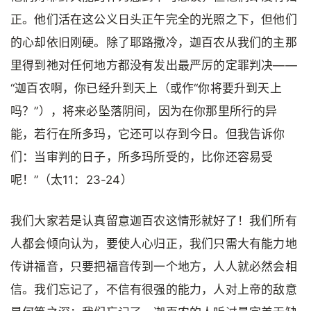
正。他们活在这公义日头正午完全的光照之下，但他们
的心却依旧刚硬。除了耶路撒冷，迦百农从我们的主那
里得到祂对任何地方都没有发出最严厉的定罪判决——
“迦百农啊，你已经升到天上（或作“你将要升到天上
吗？”），将来必坠落阴间，因为在你那里所行的异
能，若行在所多玛，它还可以存到今日。但我告诉你
们：当审判的日子，所多玛所受的，比你还容易受
呢！”（太11：23-24）
我们大家若是认真留意迦百农这情形就好了！我们所有
人都会倾向认为，要使人心归正，我们只需大有能力地
传讲福音，只要把福音传到一个地方，人人就必然会相
信。我们忘记了，不信有很强的能力，人对上帝的敌意