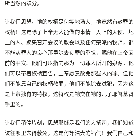
所当然的职分。
让我们思想，祂的权柄是何等地浩大，祂竟然有赦罪的
权柄！这是除了上帝无人能做的事情。天上的天使、地
上的人、聚集召开会议的教会以及任何宗派的牧师，都
不能从罪人的良心那里除去负罪的重担，赐他在上帝面
前的平安。他们可以指向那为一切罪人所开的泉源。他
们可以带着权柄宣告，上帝愿意赦免那些人的罪。但他
们不能靠自己的权柄赦罪，他们不能除去过犯，因为这
是上帝独有的特权，这特权是祂交在祂的儿子耶稣基督
手里的。
让我们稍停片刻，思想耶稣是我们的大祭司，我们知道
该往哪里去得赦免，这是何等浩大的福气！我们自己和