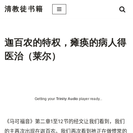
清教徒书籍
跳
至
正
文
迦百农的特权，瘫痪的病人得
医治（莱尔）
Getting your
Trinity Audio
player ready...
《马可福音》第二章1至12节的经文让我们看到，我们
的主再次出现在迦百农。我们再次看到祂正在做惯常的