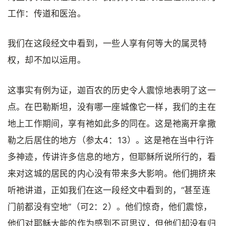
工作：传道和医治。
我们在这段经文中看到，一些人享有何等大的属灵特
权，却不加以运用。
这事实有例为证，迦百农的历史令人震惊地表明了这一
点。在巴勒斯坦，没有哪一座城像它一样，我们的主在
地上工作期间，享有祂如此多的同在。这是祂离开拿撒
勒之后居住的地方（参太4：13）。这是祂在当中行许
多神迹，传讲许多信息的地方，但耶稣所说所行的，看
来对这城的居民的内心没有带来多大影响。他们拥挤来
听祂讲道，正如我们在这一段经文中看到的，“甚至连
门前都没有空地”（可2：2）。他们惊奇，他们震惊，
他们对耶稣大能的作为感到不可思议，但他们却没有归