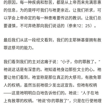
的原因。每一种疾病和愁苦，都是从上帝而来充满恩惠
的信息，为的是呼吁我们与祂更亲近。让我们祈求，可
以学会上帝命定的每一种患难要传达的教训。让我们总
要谨慎，不可弃绝那向我们说话的（参来12：25）。
最后我们从这一段经文看到，我们的主耶稣基督拥有赦
罪这祭司的能力。
我们看到我们的主对这瘫子说：“小子，你的罪赦了。”
祂说这话是有深意的。祂知道祂身边那些文士的心。祂
要让他们看到，祂宣称是那位真正的大祭司，有赦免罪
人的权柄，虽然当前祂很少发出这宣告。但祂有权柄
——这是祂明明白白地告诉他们的。祂说：“人子在地
上有赦罪的权柄。”祂说“你的罪赦了”，只是在行使祂理