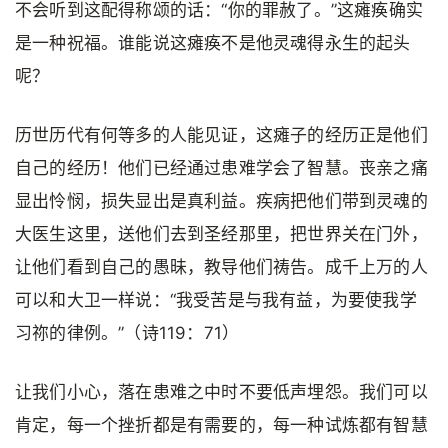
不会听到这配得称颂的话：“你的罪赦了。”这瘫痪确实
是一种祝福。谁能说这瘫痪不是他灵魂得永生的起头
呢？
历世历代有何等多的人能见证，这瘫子的经历正是他们
自己的经历！他们已经通过患难学会了智慧。丧亲之痛
显出怜悯，损失显出是真利益。疾病把他们带到灵魂的
大医生这里，送他们去到圣经那里，把世界关在门外，
让他们看到自己的愚昧，教导他们祷告。成千上万的人
可以和大卫一样说：“我受苦是与我有益，为要使我学
习祢的律例。”（诗119：71）
让我们小心，落在患难之中时不要低声埋怨。我们可以
肯定，每一个挫折都是有需要的，每一种试炼都有智慧