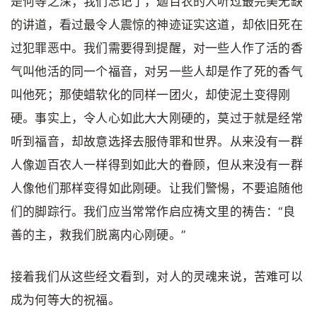
是何等之深；我们忘记了，迦百农的人听过最完美无缺
的讲道，看过最令人震惊的神迹证实这道，却依旧死在
过犯罪恶中。我们需要得到提醒，对一些人作了活的香
气叫他活的同一个福音，对另一些人却是作了死的香气
叫他死；那使蜡软化的同样一团火，却使泥土变得刚
硬。事实上，令人心如此大大刚硬的，莫过于就是经常
听到福音，却故意选择去服侍罪和世界。从来没有一群
人像迦百农人一样得到如此大的眷顾，但从来没有一群
人像他们那样变得如此刚硬。让我们警惕，不要追随他
们的脚踪行。我们应当常常作启应祷文里的祷告：“良
善的主，救我们脱离内心刚硬。”
接着我们从这些经文看到，对人的灵魂来说，苦难可以
成为何等大的祝福。