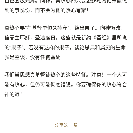
自己面放光辉。同样，真热心的人会更多地为他未能做
到的事忧伤，而不会为他的热心夸耀！
真热心要“在基督里恒久持守”，结出果子。向神悔改，
信靠主耶稣，圣洁度日，这些就是新约《圣经》里所说
的“果子”。若没有这样的果子，谈论恩典和属灵的生命
就是空谈，没有任何益处。
我们当思想真基督徒热心的这些特征。注意！一个人可
能有热心，但仍可能彻底错误。你要确保你的热心符合
神的道！
分享这一篇