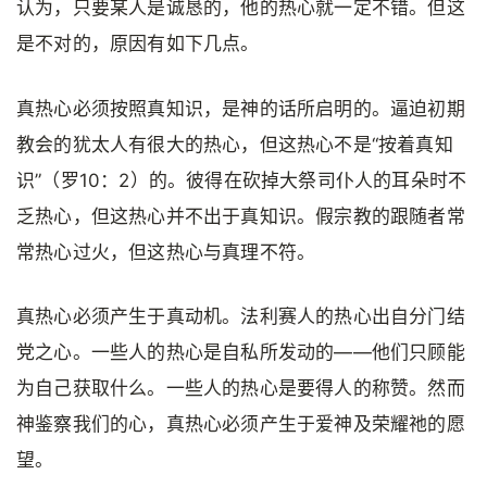
认为，只要某人是诚恳的，他的热心就一定不错。但这
是不对的，原因有如下几点。
真热心必须按照真知识，是神的话所启明的。逼迫初期
教会的犹太人有很大的热心，但这热心不是“按着真知
识”（罗10：2）的。彼得在砍掉大祭司仆人的耳朵时不
乏热心，但这热心并不出于真知识。假宗教的跟随者常
常热心过火，但这热心与真理不符。
真热心必须产生于真动机。法利赛人的热心出自分门结
党之心。一些人的热心是自私所发动的——他们只顾能
为自己获取什么。一些人的热心是要得人的称赞。然而
神鉴察我们的心，真热心必须产生于爱神及荣耀祂的愿
望。