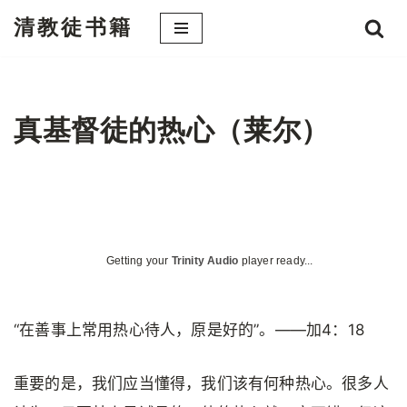
清教徒书籍
跳
至
正
文
真基督徒的热心（莱尔）
Getting your
Trinity Audio
player ready...
“在善事上常用热心待人，原是好的”。——加4：18
重要的是，我们应当懂得，我们该有何种热心。很多人