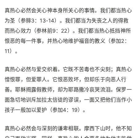
真热心必然会关心神本身所关心的事情。我们都当热心
为圣（参腓3：13-14）。我们都当为失丧之人的得救
而热心效力（参林前9：22）。我们都当热心抵挡神所
恨恶的每一件事，并热心地维护福音的教义（参加2：
11）。
真热心必然与爱交织着。它既不苦毒也不尖刻；真热心
憎恨罪，但爱罪人。它恨恶败坏，但却乐于向恶人行
善。耶稣揭露假教师，却为耶路撒冷哀哭流泪。保罗一
面急切地训斥加拉太信徒的谬误，一面又把他们当作小
孩子一般加以爱护（参加4：19）。
真热心必然会与深刻的谦卑相联。摩西下山时，他不知