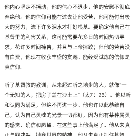
他内心坚定不摇动，他的信心不退步，他的安慰不彻底
弃绝他。他的信仰可能在过去让他受苦，他可能付出极
大的努力，流下许多泪水才打好根基。要确定他自己在
基督里的利害关系，这可能需要花多日的时间热切寻
求，花许多时间祷告，并且与上帝摔跤；但他的劳苦没
有白费，他现在收获丰盛的赏赐。能经受试炼的信仰是
真信仰。
听了基督教的教训，从未超过听之地步的人，就像“一
个无知的人，把房子盖在沙土上”（太7：26）。他以听
和认同为满足，但绝不再进一步。他也许以此恭维自
己，认为自己灵魂的光景一切都好，因为他有某种属灵
的感觉、确信和愿望。在这些事上他满足了。他从未真
正与罪决裂，抛弃世界的精神。他从未真正抓住基督，