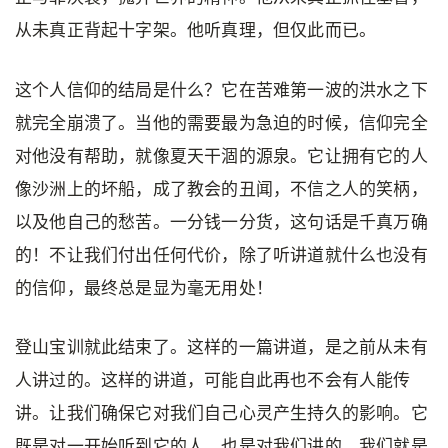
从未真正背起十字架。他听真理，但仅此而已。
这个人信仰的结局是什么？它在苦难第一波的洪水之下
就完全崩溃了。当他的需要最为急迫的时候，信仰完全
对他没有帮助，就像夏天干涸的源泉。它让拥有它的人
像沙洲上的坏船，成了教会的丑闻，不信之人的笑柄，
以及他自己的愁苦。一分钱一分货，这句话是千真万确
的！不让我们付出任何代价，除了听讲道就什么也没有
的信仰，最终总是显为毫无用处！
登山宝训就此结束了。这样的一篇讲道，是之前从未有
人讲过的。这样的讲道，可能自此再也不会有人能传
讲。让我们确保它对我们自己心灵产生持久的影响。它
既是对一开始听到它的人，也是对我们讲的。我们就是