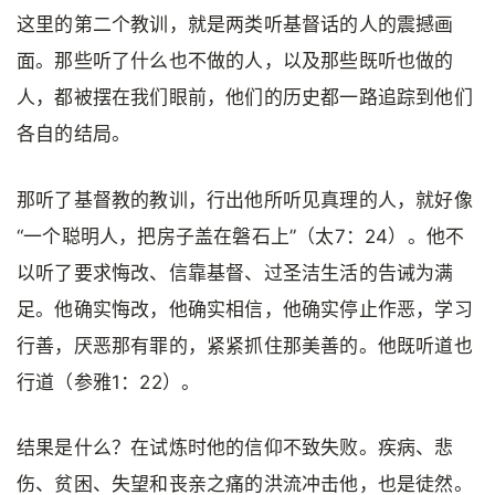
这里的第二个教训，就是两类听基督话的人的震撼画
面。那些听了什么也不做的人，以及那些既听也做的
人，都被摆在我们眼前，他们的历史都一路追踪到他们
各自的结局。
那听了基督教的教训，行出他所听见真理的人，就好像
“一个聪明人，把房子盖在磐石上”（太7：24）。他不
以听了要求悔改、信靠基督、过圣洁生活的告诫为满
足。他确实悔改，他确实相信，他确实停止作恶，学习
行善，厌恶那有罪的，紧紧抓住那美善的。他既听道也
行道（参雅1：22）。
结果是什么？在试炼时他的信仰不致失败。疾病、悲
伤、贫困、失望和丧亲之痛的洪流冲击他，也是徒然。