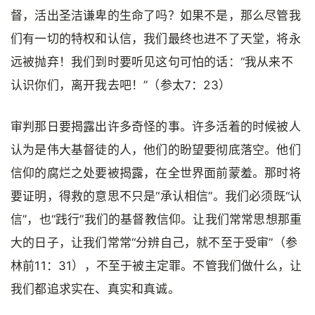
督，活出圣洁谦卑的生命了吗？如果不是，那么尽管我
们有一切的特权和认信，我们最终也进不了天堂，将永
远被抛弃！我们到时要听见这句可怕的话：“我从来不
认识你们，离开我去吧！”（参太7：23）
审判那日要揭露出许多奇怪的事。许多活着的时候被人
认为是伟大基督徒的人，他们的盼望要彻底落空。他们
信仰的腐烂之处要被揭露，在全世界面前蒙羞。那时将
要证明，得救的意思不只是“承认相信”。我们必须既“认
信”，也“践行”我们的基督教信仰。让我们常常思想那重
大的日子，让我们常常“分辨自己，就不至于受审”（参
林前11：31），不至于被主定罪。不管我们做什么，让
我们都追求实在、真实和真诚。